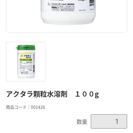
アクタラ顆粒水溶剤 １００g
商品コード：
001426
数量