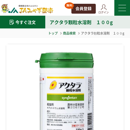
ログイン
アクタラ顆粒水溶剤 １００g
今すぐ注文
トップ
商品検索
アクタラ顆粒水溶剤 １００g