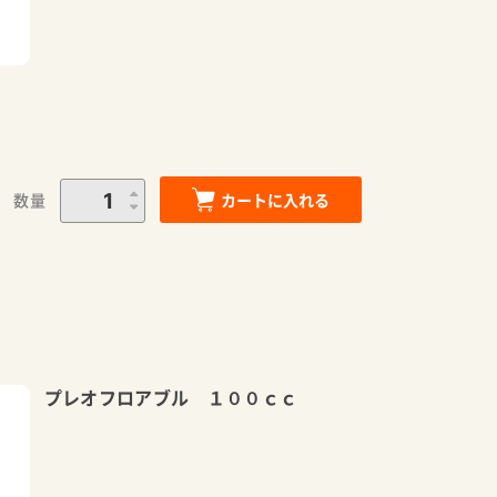
数量
カートに入れる
プレオフロアブル １００ｃｃ