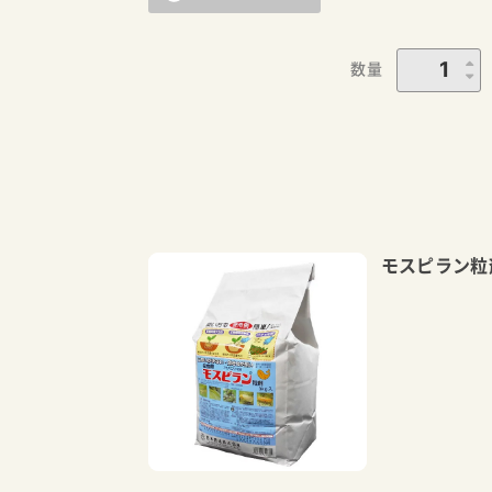
数量
モスピラン粒