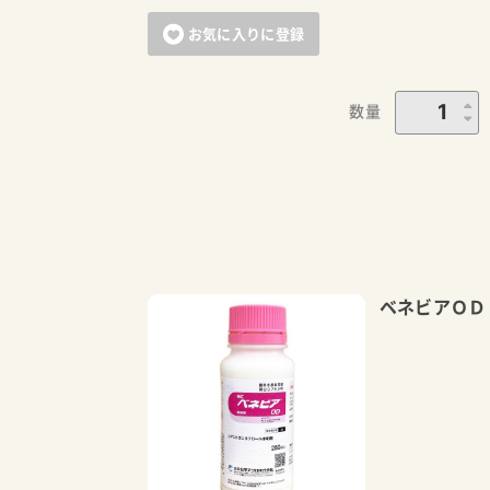
お気に入りに登録
数量
ベネビアＯＤ