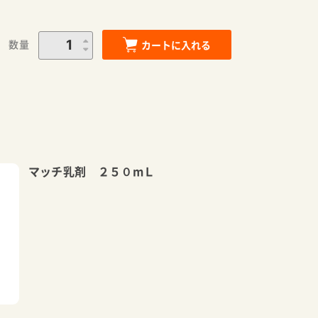
数量
カートに入れる
マッチ乳剤 ２５０mＬ