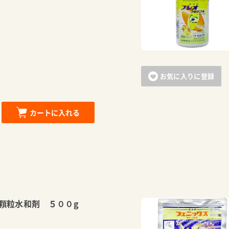
お気に入りに登録
カートに入れる
顆粒水和剤 ５００g