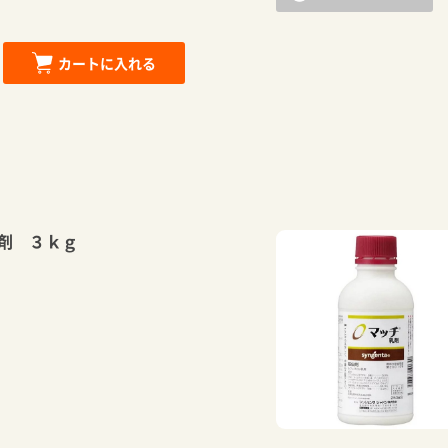
カートに入れる
剤 ３ｋｇ