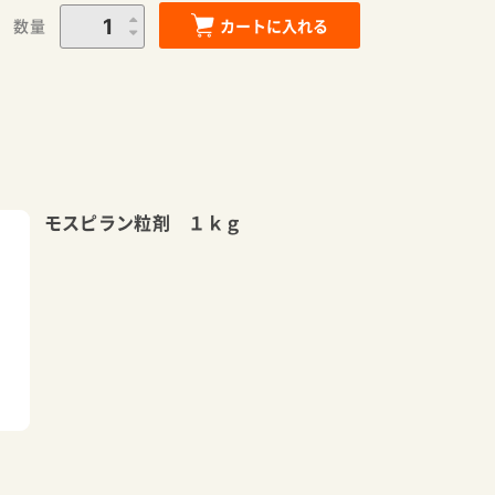
数量
カートに入れる
モスピラン粒剤 １ｋｇ