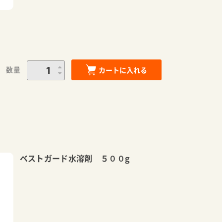
数量
カートに入れる
ベストガード水溶剤 ５００g