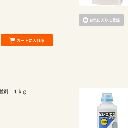
お買い物を続ける
カートへ進む
お気に入りに登録
カートに入れる
粒剤 １ｋｇ