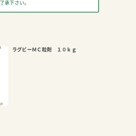
了承下さい。
ラグビーＭＣ粒剤 １０ｋｇ