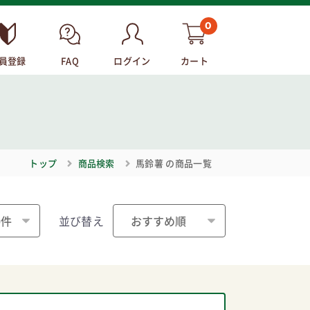
0
員登録
FAQ
ログイン
カート
トップ
商品検索
馬鈴薯
の商品一覧
並び替え