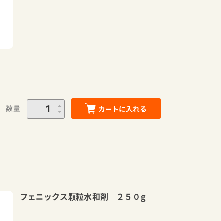
数量
カートに入れる
フェニックス顆粒水和剤 ２５０g