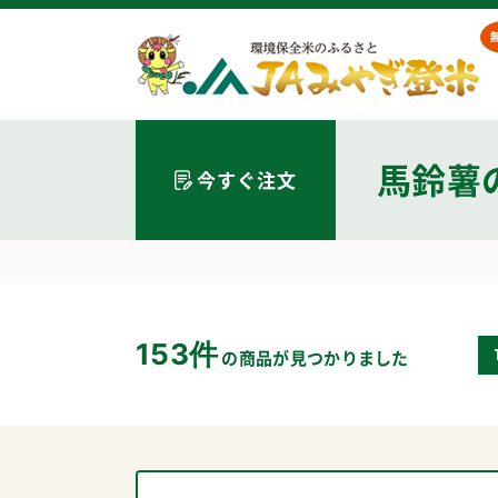
馬鈴薯
今すぐ注文
153件
の商品が見つかりました