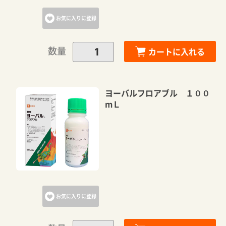
お気に入りに登録
数量
カートに入れる
ヨーバルフロアブル １００
mＬ
お気に入りに登録