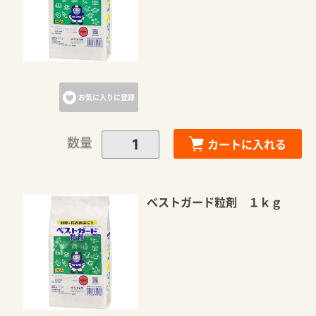
お気に入りに登録
数量
カートに入れる
ベストガード粒剤 １ｋｇ