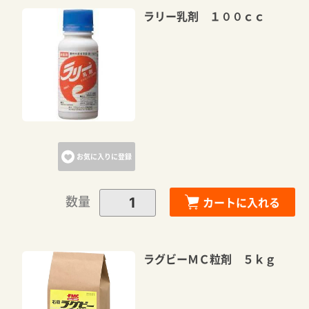
ラリー乳剤 １００ｃｃ
お気に入りに登録
数量
カートに入れる
ラグビーＭＣ粒剤 ５ｋｇ