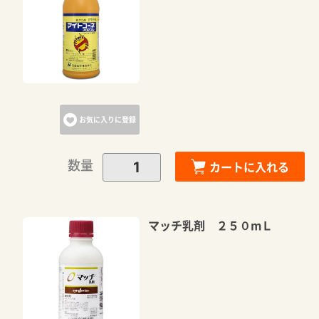
カートに追加しました。
カートへ進む
お気に入りに登録
お買い物を続ける
数量
カートに入れる
マッチ乳剤 ２５０mＬ