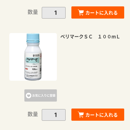
数量
カートに入れる
ベリマークＳＣ １００mＬ
お気に入りに登録
数量
カートに入れる