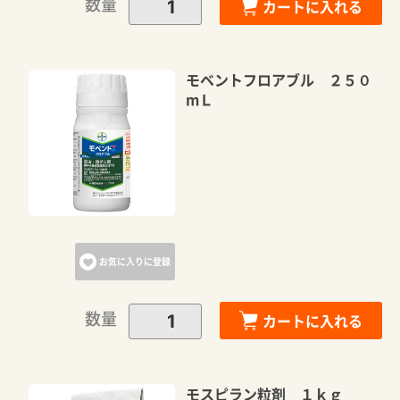
数量
カートに入れる
モベントフロアブル ２５０
mＬ
お気に入りに登録
数量
カートに入れる
モスピラン粒剤 １ｋｇ