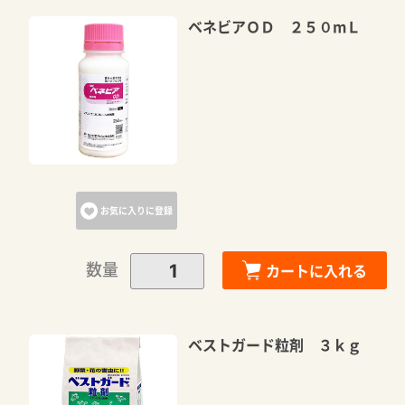
ベネビアＯＤ ２５０mＬ
お気に入りに登録
数量
カートに入れる
ベストガード粒剤 ３ｋｇ