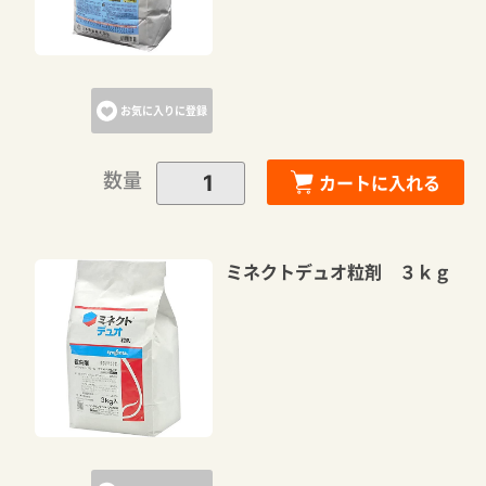
お気に入りに登録
数量
カートに入れる
ミネクトデュオ粒剤 ３ｋｇ