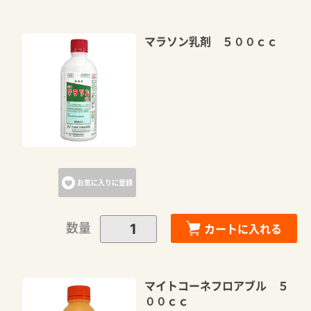
マラソン乳剤 ５００ｃｃ
お気に入りに登録
数量
カートに入れる
マイトコーネフロアブル ５
００ｃｃ