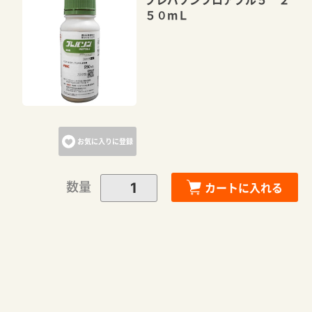
５０mＬ
お気に入りに登録
数量
カートに入れる