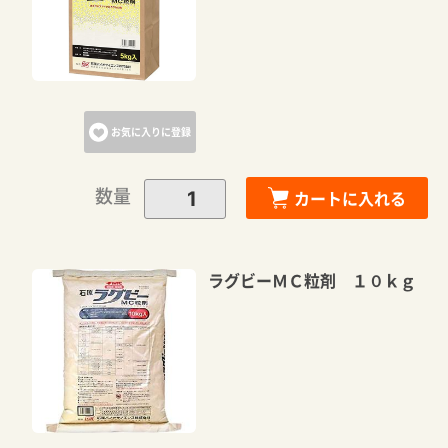
お気に入りに登録
数量
カートに入れる
ラグビーＭＣ粒剤 １０ｋｇ