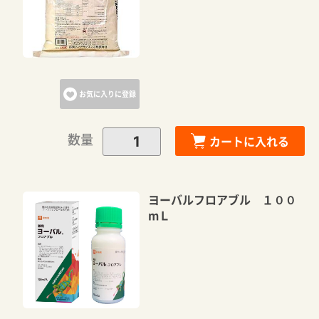
お気に入りに登録
数量
カートに入れる
ヨーバルフロアブル １００
mＬ