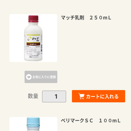
マッチ乳剤 ２５０mＬ
お気に入りに登録
数量
カートに入れる
ベリマークＳＣ １００mＬ