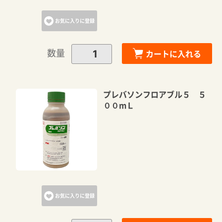
お気に入りに登録
数量
カートに入れる
プレバソンフロアブル５ ５
００mＬ
お気に入りに登録