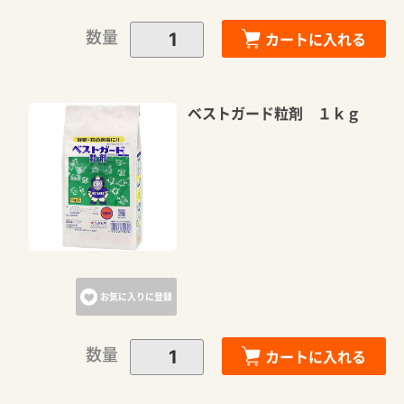
数量
カートに入れる
ベストガード粒剤 １ｋｇ
お気に入りに登録
数量
カートに入れる