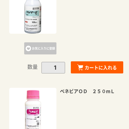
カートに追加しました。
カートへ進む
お気に入りに登録
お買い物を続ける
数量
カートに入れる
ベネビアＯＤ ２５０mＬ