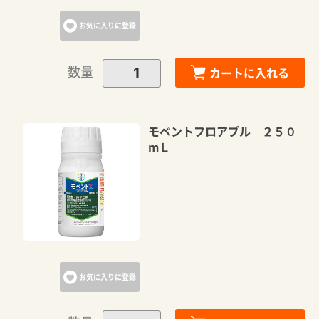
お気に入りに登録
数量
カートに入れる
モベントフロアブル ２５０
mＬ
お気に入りに登録