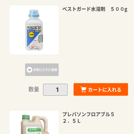
ベストガード水溶剤 ５００g
お気に入りに登録
数量
カートに入れる
プレバソンフロアブル５
２．５Ｌ