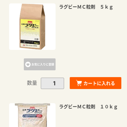
ラグビーＭＣ粒剤 ５ｋｇ
お気に入りに登録
数量
カートに入れる
ラグビーＭＣ粒剤 １０ｋｇ