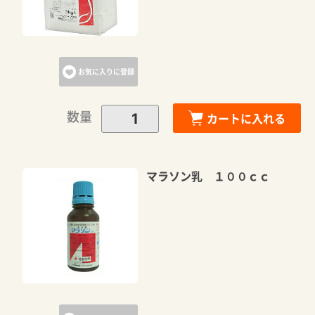
お気に入りに登録
数量
カートに入れる
マラソン乳 １００ｃｃ