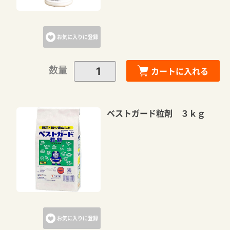
お気に入りに登録
数量
カートに入れる
ベストガード粒剤 ３ｋｇ
お気に入りに登録