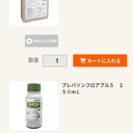
お気に入りに登録
数量
カートに入れる
プレバソンフロアブル５ ２
５０mＬ