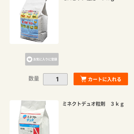
お気に入りに登録
数量
カートに入れる
ミネクトデュオ粒剤 ３ｋｇ