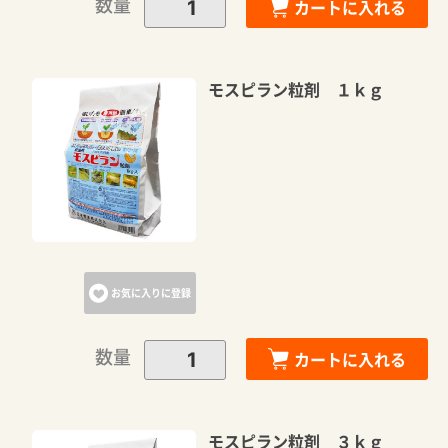
数量
カートに入れる
モスピラン粒剤 １ｋｇ
お気に入りに登録
数量
カートに入れる
モスピラン粒剤 ３ｋｇ