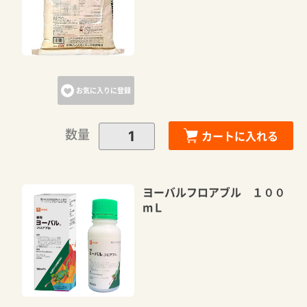
お気に入りに登録
数量
カートに入れる
ヨーバルフロアブル １００
mＬ