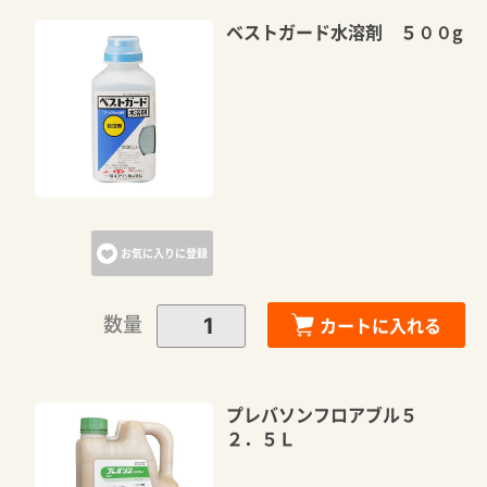
ベストガード水溶剤 ５００g
お気に入りに登録
数量
カートに入れる
プレバソンフロアブル５
２．５Ｌ