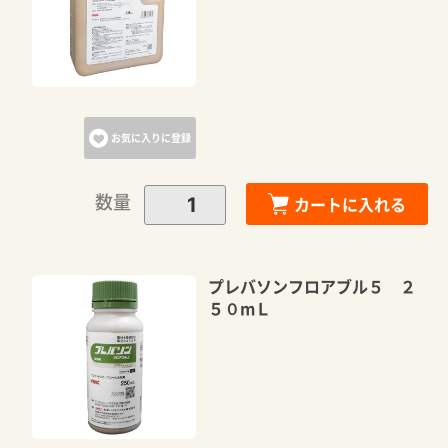
お気に入りに登録
数量
カートに入れる
プレバソンフロアブル５ ２
５０mＬ