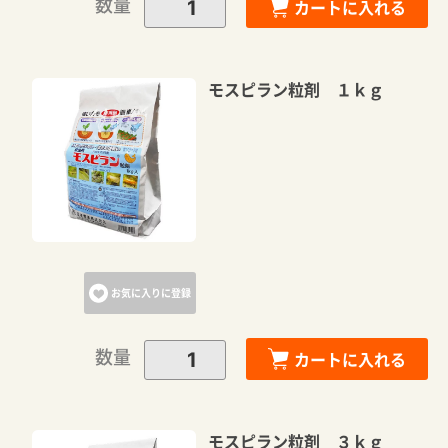
数量
カートに入れる
モスピラン粒剤 １ｋｇ
お気に入りに登録
数量
カートに入れる
モスピラン粒剤 ３ｋｇ