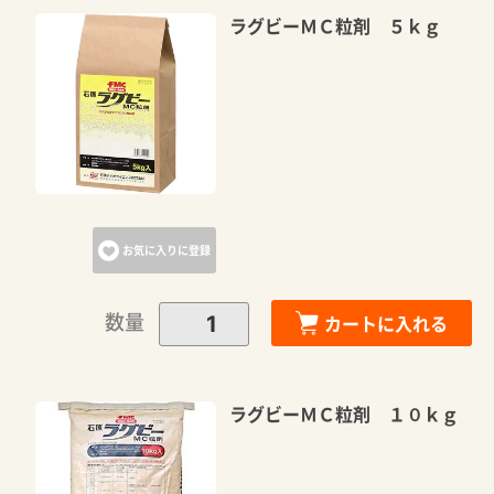
ラグビーＭＣ粒剤 ５ｋｇ
お気に入りに登録
数量
カートに入れる
ラグビーＭＣ粒剤 １０ｋｇ