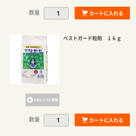
数量
カートに入れる
ベストガード粒剤 １ｋｇ
お気に入りに登録
数量
カートに入れる