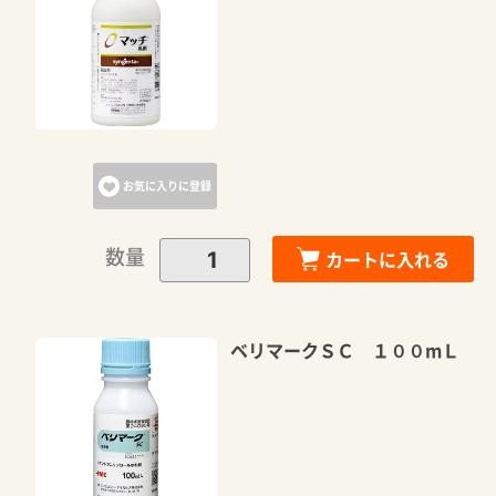
カートに追加しました。
カートへ進む
お気に入りに登録
お買い物を続ける
数量
カートに入れる
ベリマークＳＣ １００mＬ