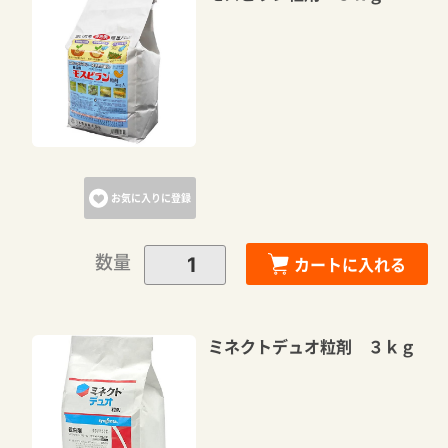
お気に入りに登録
数量
カートに入れる
ミネクトデュオ粒剤 ３ｋｇ