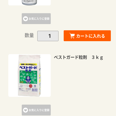
お気に入りに登録
数量
カートに入れる
ベストガード粒剤 ３ｋｇ
お気に入りに登録