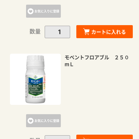
お気に入りに登録
数量
カートに入れる
モベントフロアブル ２５０
mＬ
お気に入りに登録