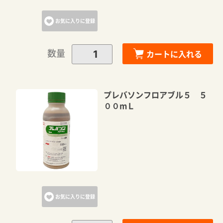
お気に入りに登録
数量
カートに入れる
プレバソンフロアブル５ ５
００mＬ
お気に入りに登録