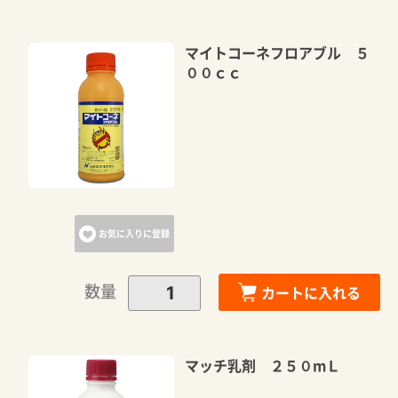
マイトコーネフロアブル ５
００ｃｃ
お気に入りに登録
数量
カートに入れる
マッチ乳剤 ２５０mＬ