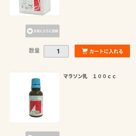
お気に入りに登録
数量
カートに入れる
マラソン乳 １００ｃｃ