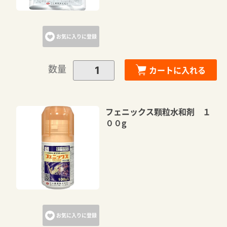
お気に入りに登録
数量
カートに入れる
フェニックス顆粒水和剤 １
００g
お気に入りに登録