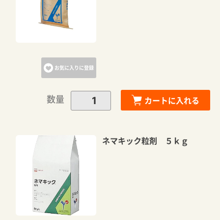
お気に入りに登録
数量
カートに入れる
ネマキック粒剤 ５ｋｇ