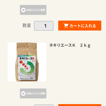
お気に入りに登録
数量
カートに入れる
ネキリエースＫ ２ｋｇ
お気に入りに登録