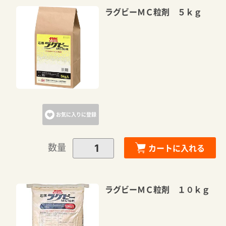
ラグビーＭＣ粒剤 ５ｋｇ
お気に入りに登録
数量
カートに入れる
ラグビーＭＣ粒剤 １０ｋｇ