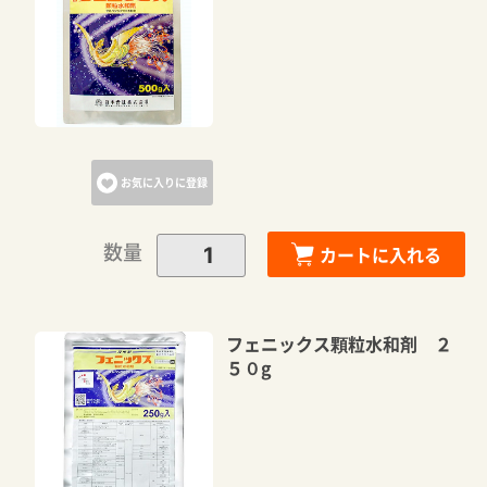
カートに追加しました。
カートへ進む
お気に入りに登録
お買い物を続ける
数量
カートに入れる
フェニックス顆粒水和剤 ２
５０g