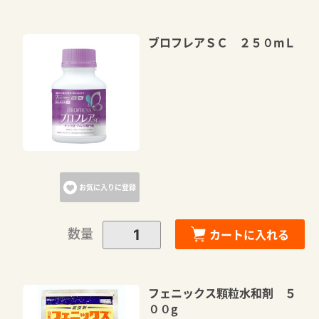
ブロフレアＳＣ ２５０mＬ
お気に入りに登録
数量
カートに入れる
フェニックス顆粒水和剤 ５
００g