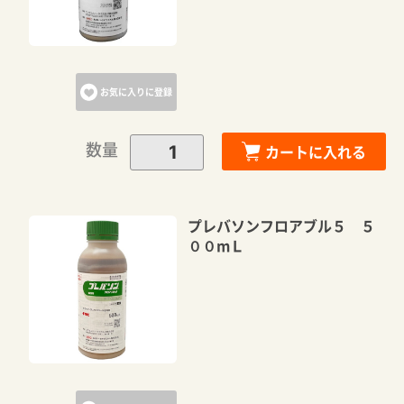
お気に入りに登録
数量
カートに入れる
プレバソンフロアブル５ ５
００mＬ