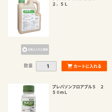
２．５Ｌ
お気に入りに登録
数量
カートに入れる
プレバソンフロアブル５ ２
５０mＬ