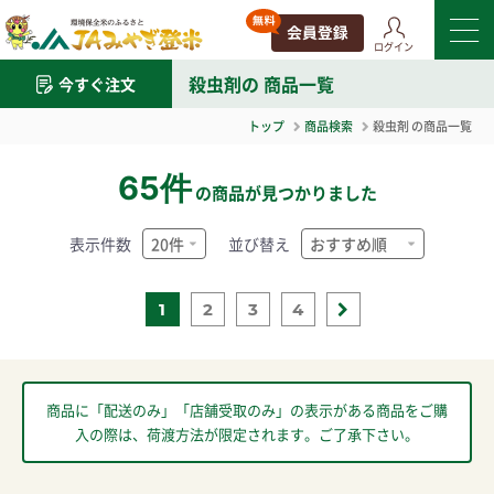
ログイン
殺虫剤
の 商品一覧
今すぐ注文
トップ
商品検索
殺虫剤
の商品一覧
65件
の商品が見つかりました
表示件数
並び替え
1
2
3
4
商品に「配送のみ」「店舗受取のみ」の表示がある商品をご購
入の際は、荷渡方法が限定されます。ご了承下さい。