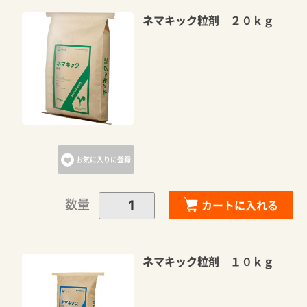
ネマキック粒剤 ２０ｋｇ
お気に入りに登録
数量
カートに入れる
ネマキック粒剤 １０ｋｇ