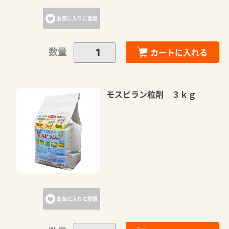
お気に入りに登録
数量
カートに入れる
モスピラン粒剤 ３ｋｇ
お気に入りに登録