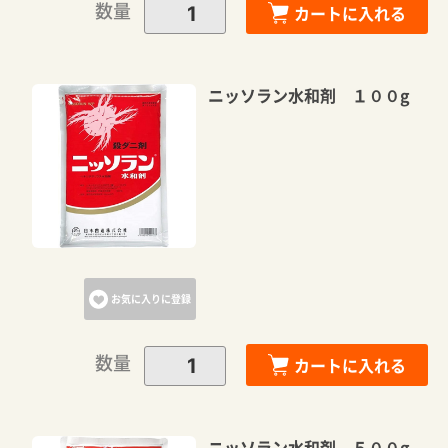
数量
カートに入れる
ニッソラン水和剤 １００g
お気に入りに登録
数量
カートに入れる
ニッソラン水和剤 ５００g