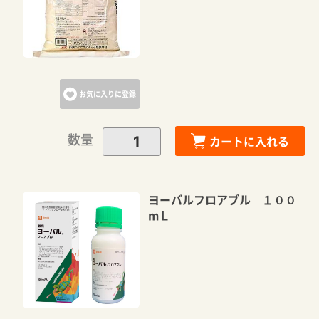
お気に入りに登録
数量
カートに入れる
ヨーバルフロアブル １００
mＬ