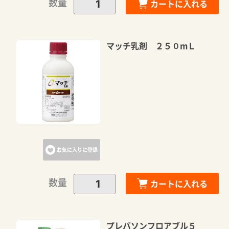
数量
カートに入れる
マッチ乳剤 ２５０mＬ
お気に入りに登録
数量
カートに入れる
プレバソンフロアブル５