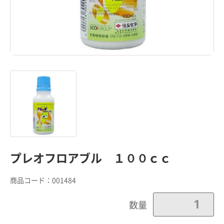
プレオフロアブル １００ｃｃ
商品コード：
001484
数量