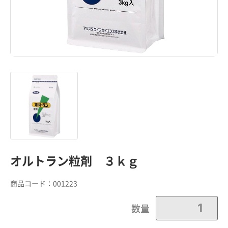
オルトラン粒剤 ３ｋｇ
商品コード：
001223
数量