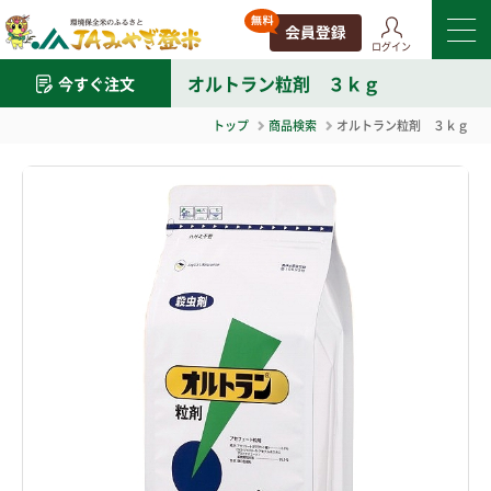
ログイン
オルトラン粒剤 ３ｋｇ
今すぐ注文
トップ
商品検索
オルトラン粒剤 ３ｋｇ