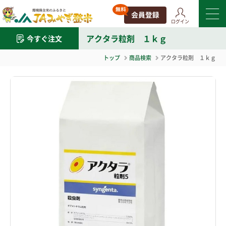
ログイン
アクタラ粒剤 １ｋｇ
今すぐ注文
トップ
商品検索
アクタラ粒剤 １ｋｇ