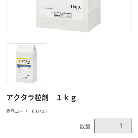
アクタラ粒剤 １ｋｇ
商品コード：
001425
数量