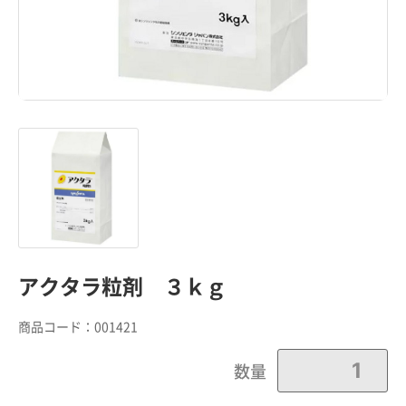
アクタラ粒剤 ３ｋｇ
商品コード：
001421
数量