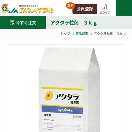
ログイン
アクタラ粒剤 ３ｋｇ
今すぐ注文
トップ
商品検索
アクタラ粒剤 ３ｋｇ