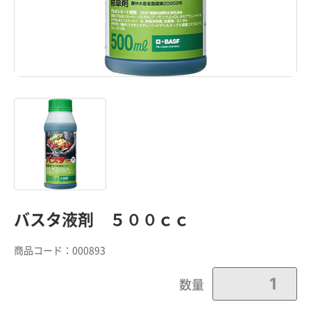
バスタ液剤 ５００ｃｃ
商品コード：
000893
数量