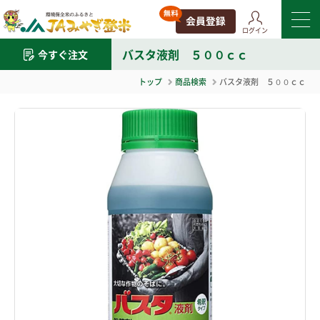
ログイン
バスタ液剤 ５００ｃｃ
今すぐ注文
トップ
商品検索
バスタ液剤 ５００ｃｃ