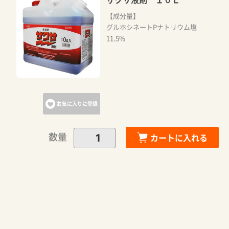
【成分量】
グルホシネートPナトリウム塩
11.5%
お気に入りに登録
数量
カートに入れる