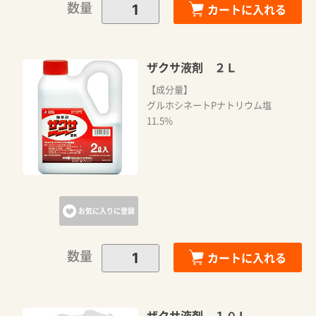
数量
カートに入れる
ザクサ液剤 ２Ｌ
【成分量】
グルホシネートPナトリウム塩
11.5%
お気に入りに登録
数量
カートに入れる
ザクサ液剤 １０Ｌ