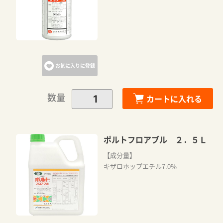
お気に入りに登録
数量
カートに入れる
ポルトフロアブル ２．５Ｌ
【成分量】
キザロホップエチル7.0%