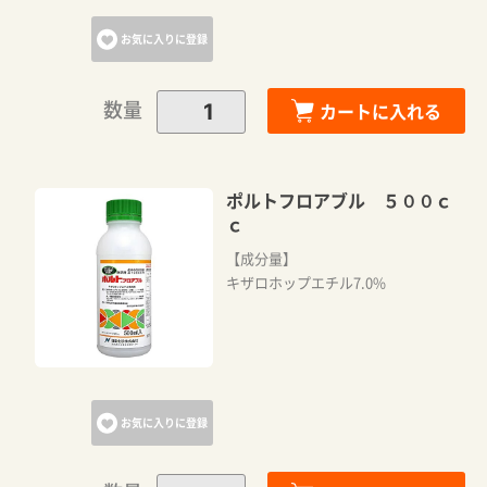
お気に入りに登録
数量
カートに入れる
ポルトフロアブル ５００ｃ
ｃ
【成分量】
キザロホップエチル7.0%
お気に入りに登録