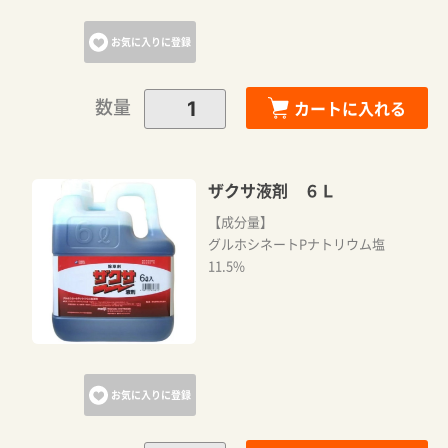
お気に入りに登録
数量
カートに入れる
ザクサ液剤 ６Ｌ
【成分量】
グルホシネートPナトリウム塩
11.5%
お気に入りに登録