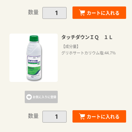
数量
カートに入れる
タッチダウンＩＱ １Ｌ
【成分量】
グリホサートカリウム塩:44.7％
お気に入りに登録
数量
カートに入れる