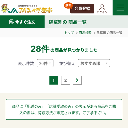
ログイン
除草剤
の 商品一覧
今すぐ注文
トップ
商品検索
除草剤
の商品一覧
28件
の商品が見つかりました
表示件数
並び替え
1
2
商品に「配送のみ」「店舗受取のみ」の表示がある商品をご購
入の際は、荷渡方法が限定されます。ご了承下さい。