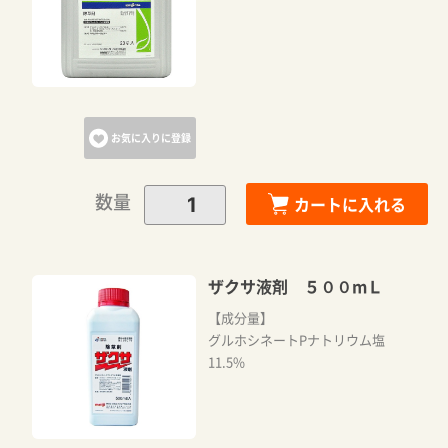
お気に入りに登録
数量
カートに入れる
ザクサ液剤 ５００mＬ
【成分量】
グルホシネートPナトリウム塩
11.5%