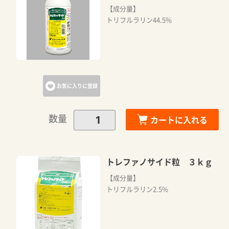
【成分量】
トリフルラリン44.5%
カートに追加しました。
カートへ進む
お気に入りに登録
お買い物を続ける
数量
カートに入れる
トレファノサイド粒 ３ｋｇ
【成分量】
トリフルラリン2.5%