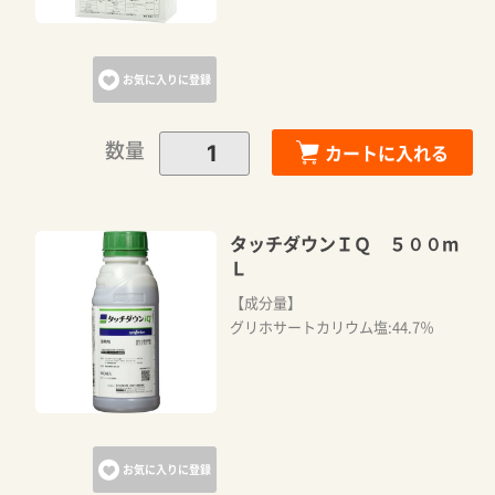
お気に入りに登録
数量
カートに入れる
タッチダウンＩＱ ５００m
Ｌ
【成分量】
グリホサートカリウム塩:44.7％
お気に入りに登録