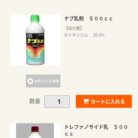
ナブ乳剤 ５００ｃｃ
【成分量】
セトキシジム 20.0%
お気に入りに登録
数量
カートに入れる
トレファノサイド乳 ５００
ｃｃ