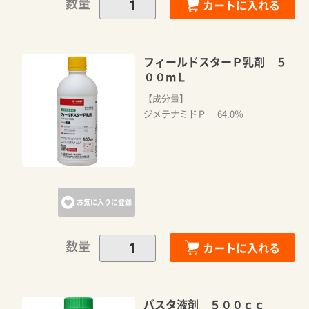
数量
カートに入れる
フィールドスターＰ乳剤 ５
００mＬ
【成分量】
ジメテナミドＰ 64.0％
お気に入りに登録
数量
カートに入れる
バスタ液剤 ５００ｃｃ