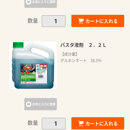
お気に入りに登録
数量
カートに入れる
バスタ液剤 ２．２Ｌ
【成分量】
グルホシネート 18.5％
お気に入りに登録
数量
カートに入れる