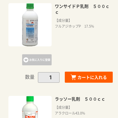
ワンサイドＰ乳剤 ５００ｃ
ｃ
【成分量】
フルアジホップP 17.5%
お気に入りに登録
数量
カートに入れる
ラッソー乳剤 ５００ｃｃ
【成分量】
アラクロール43.0%