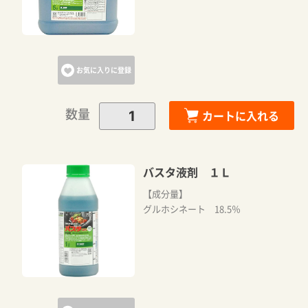
お気に入りに登録
数量
カートに入れる
バスタ液剤 １Ｌ
【成分量】
グルホシネート 18.5％