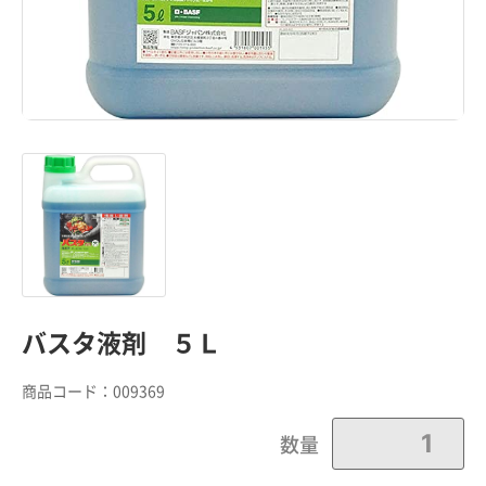
バスタ液剤 ５Ｌ
商品コード：
009369
数量