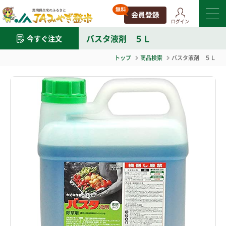
ログイン
バスタ液剤 ５Ｌ
今すぐ注文
トップ
商品検索
バスタ液剤 ５Ｌ