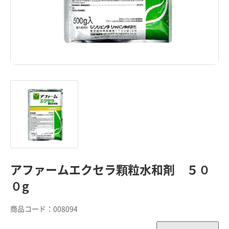
アファームエクセラ顆粒水和剤 ５０
０g
商品コード：
008094