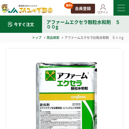
ログイン
アファームエクセラ顆粒水和剤 ５
今すぐ注文
００g
トップ
商品検索
アファームエクセラ顆粒水和剤 ５００g