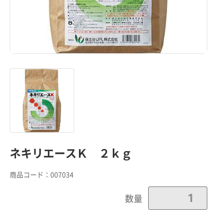
ネキリエースＫ ２ｋｇ
商品コード：
007034
数量