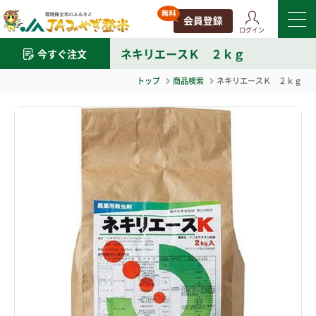
ログイン
ネキリエースＫ ２ｋｇ
今すぐ注文
トップ
商品検索
ネキリエースＫ ２ｋｇ