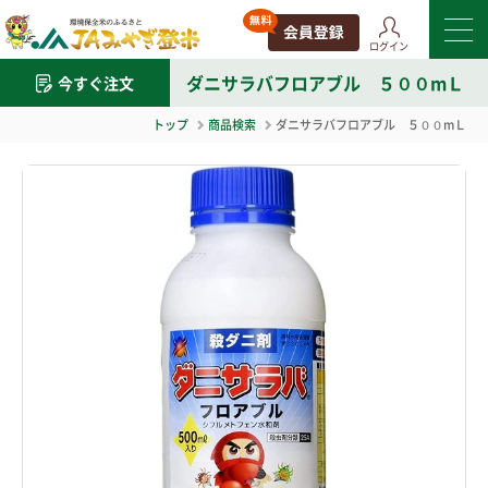
ログイン
ダニサラバフロアブル ５００mＬ
今すぐ注文
トップ
商品検索
ダニサラバフロアブル ５００mＬ