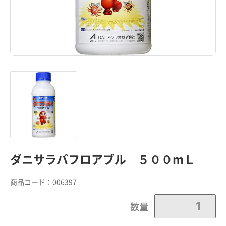
ダニサラバフロアブル ５００mＬ
商品コード：
006397
数量