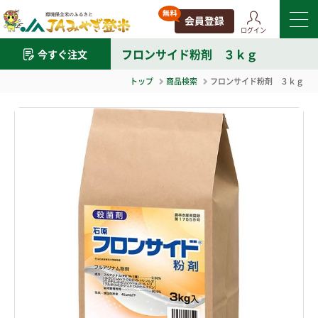
ログイン
フロンサイド粉剤 ３ｋｇ
今すぐ注文
トップ
商品検索
フロンサイド粉剤 ３ｋｇ