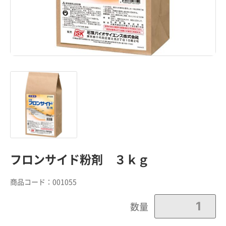
フロンサイド粉剤 ３ｋｇ
商品コード：
001055
数量