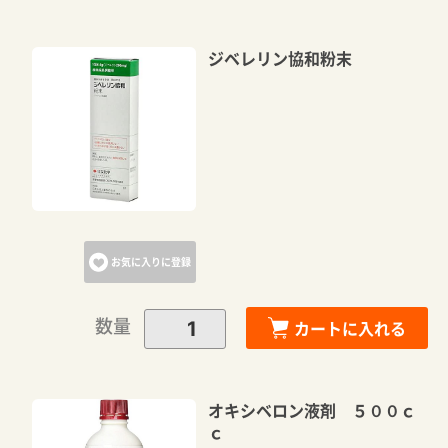
ジベレリン協和粉末
お気に入りに登録
数量
カートに入れる
カートに追加しました。
カートへ進む
オキシベロン液剤 ５００ｃ
ｃ