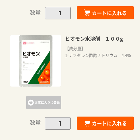
数量
カートに入れる
ヒオモン水溶剤 １００g
【成分量】
1-ナフタレン酢酸ナトリウム 4.4%
お気に入りに登録
数量
カートに入れる