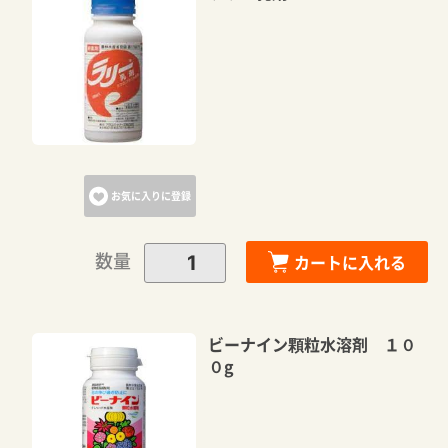
お気に入りに登録
数量
カートに入れる
ビーナイン顆粒水溶剤 １０
０g