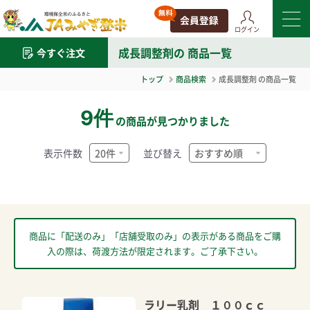
ログイン
成長調整剤
の 商品一覧
今すぐ注文
トップ
商品検索
成長調整剤
の商品一覧
9件
の商品が見つかりました
表示件数
並び替え
商品に「配送のみ」「店舗受取のみ」の表示がある商品をご購
入の際は、荷渡方法が限定されます。ご了承下さい。
ラリー乳剤 １００ｃｃ