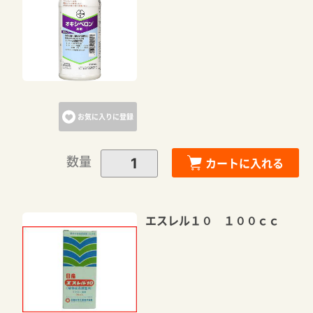
お買い物を続ける
お気に入りに登録
数量
カートに入れる
エスレル１０ １００ｃｃ