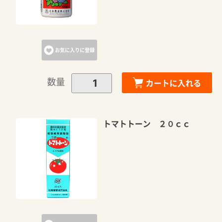
お気に入りに登録
数量
カートに入れる
トマトトーン ２０ｃｃ