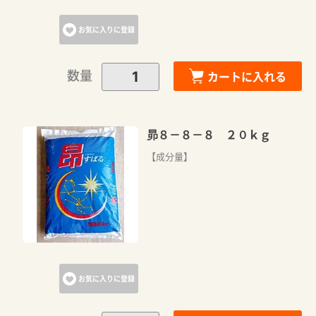
お気に入りに登録
数量
カートに入れる
昴８－８－８ ２０ｋｇ
【成分量】
お気に入りに登録