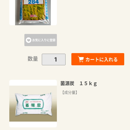
お気に入りに登録
数量
カートに入れる
菌源炭 １５ｋｇ
【成分量】