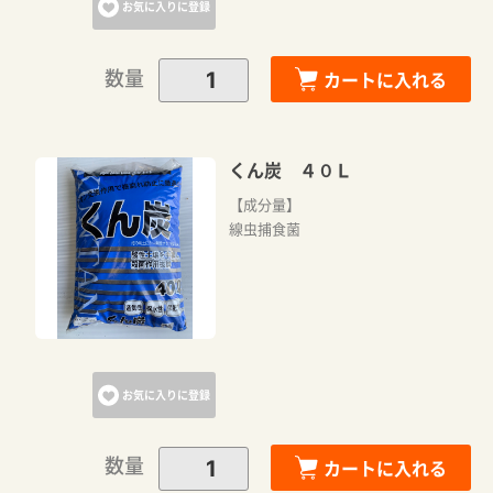
お気に入りに登録
数量
カートに入れる
くん炭 ４０Ｌ
【成分量】
線虫捕食菌
お気に入りに登録
数量
カートに入れる