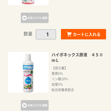
お気に入りに登録
数量
カートに入れる
ハイポネックス原液 ４５０
mＬ
【成分量】
窒素6％
リン酸10％
加里5％
総合栄養素配合
お気に入りに登録