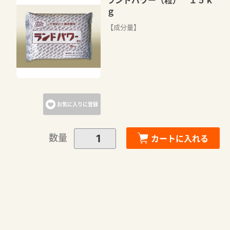
ｇ
【成分量】
お気に入りに登録
数量
カートに入れる