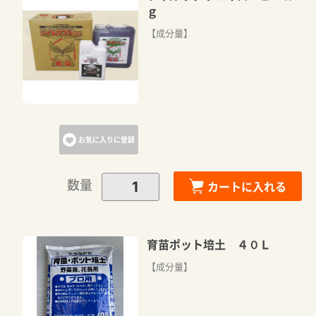
ｇ
【成分量】
お気に入りに登録
数量
カートに入れる
育苗ポット培土 ４０Ｌ
【成分量】