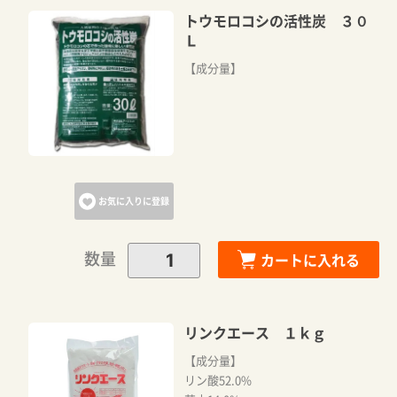
トウモロコシの活性炭 ３０
Ｌ
【成分量】
お気に入りに登録
数量
カートに入れる
リンクエース １ｋｇ
【成分量】
リン酸52.0%