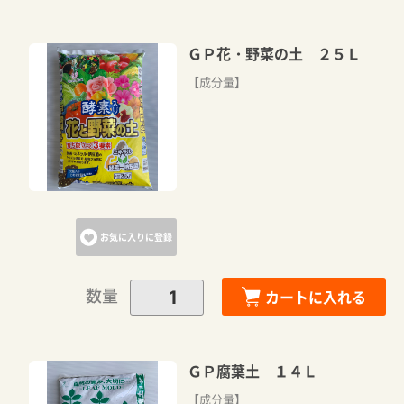
ＧＰ花・野菜の土 ２５Ｌ
【成分量】
お気に入りに登録
数量
カートに入れる
ＧＰ腐葉土 １４Ｌ
【成分量】