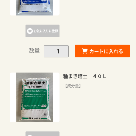
お気に入りに登録
数量
カートに入れる
種まき培土 ４０Ｌ
【成分量】