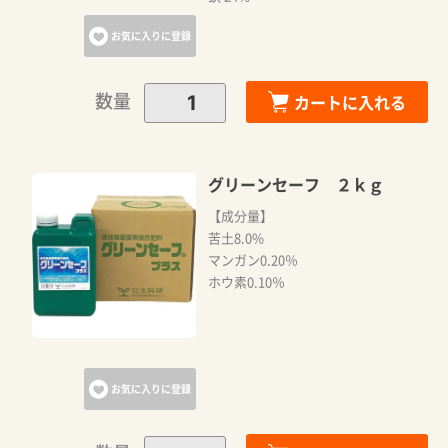
お気に入りに登録
数量
カートに入れる
グリーンセーフ ２ｋｇ
【成分量】
苦土8.0%
マンガン0.20％
ホウ素0.10％
お気に入りに登録