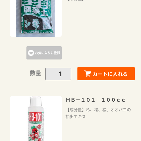
カートに追加しました。
カートへ進む
お気に入りに登録
お買い物を続ける
数量
カートに入れる
ＨＢ－１０１ １００ｃｃ
【成分量】杉、桧、松、オオバコの
抽出エキス