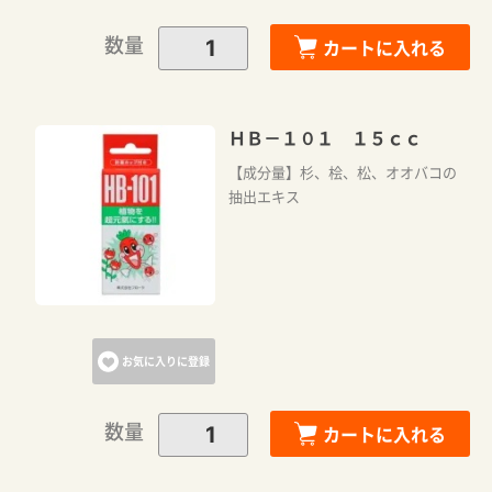
数量
カートに入れる
ＨＢ－１０１ １５ｃｃ
【成分量】杉、桧、松、オオバコの
抽出エキス
お気に入りに登録
数量
カートに入れる