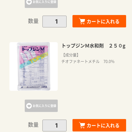
お気に入りに登録
数量
カートに入れる
トップジンＭ水和剤 ２５０g
【成分量】
チオファネートメチル 70.0％
お気に入りに登録
数量
カートに入れる