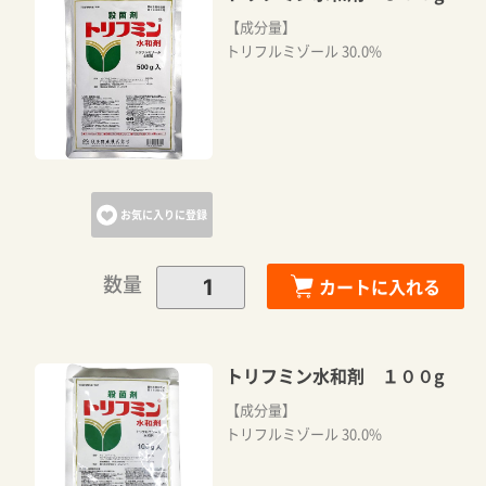
【成分量】
トリフルミゾール 30.0%
お気に入りに登録
数量
カートに入れる
トリフミン水和剤 １００g
【成分量】
トリフルミゾール 30.0%