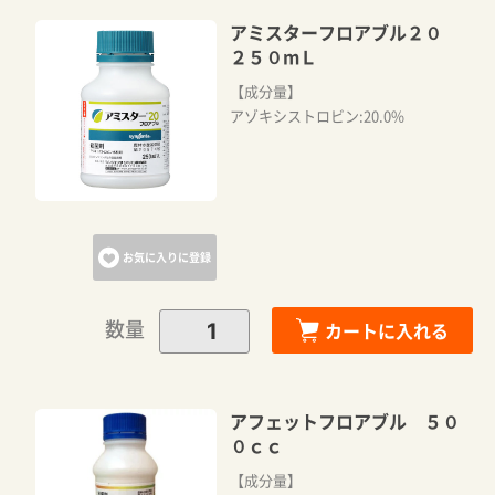
アミスターフロアブル２０
２５０mＬ
【成分量】
アゾキシストロビン:20.0%
お気に入りに登録
数量
カートに入れる
アフェットフロアブル ５０
０ｃｃ
【成分量】