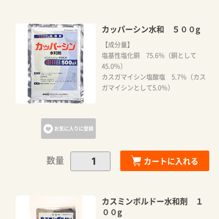
カッパーシン水和 ５００g
【成分量】
塩基性塩化銅 75.6％（銅として
45.0％）
カスガマイシン塩酸塩 5.7％（カス
ガマイシンとして5.0％）
お気に入りに登録
数量
カートに入れる
カスミンボルドー水和剤 １
００g