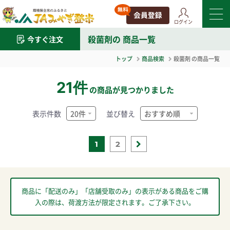
ログイン
殺菌剤
の 商品一覧
今すぐ注文
トップ
商品検索
殺菌剤
の商品一覧
21件
の商品が見つかりました
表示件数
並び替え
1
2
商品に「配送のみ」「店舗受取のみ」の表示がある商品をご購
入の際は、荷渡方法が限定されます。ご了承下さい。