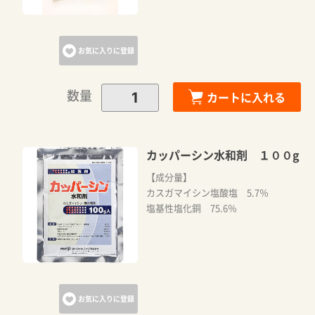
お気に入りに登録
数量
カートに入れる
カッパーシン水和剤 １００g
【成分量】
カスガマイシン塩酸塩 5.7％
塩基性塩化銅 75.6％
お気に入りに登録