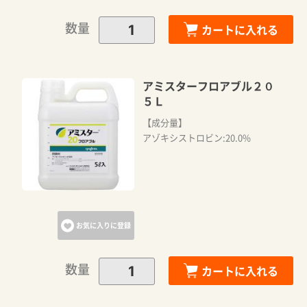
数量
カートに入れる
アミスターフロアブル２０
５Ｌ
【成分量】
アゾキシストロビン:20.0%
お気に入りに登録
数量
カートに入れる