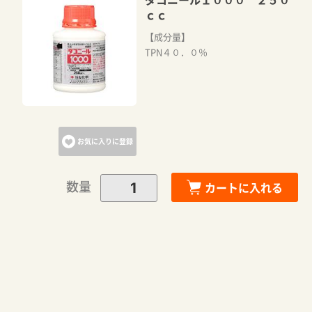
ｃｃ
【成分量】
TPN４０．０％
お気に入りに登録
数量
カートに入れる