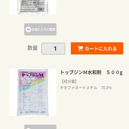
お気に入りに登録
数量
カートに入れる
トップジンＭ水和剤 ５００g
【成分量】
チオファネートメチル 70.0％