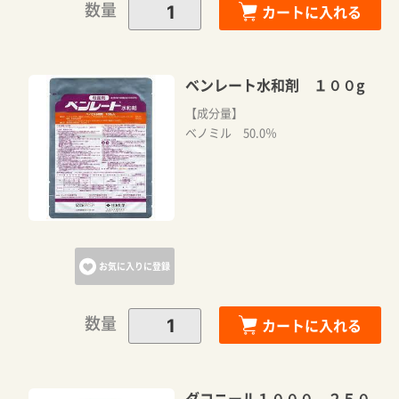
数量
カートに入れる
ベンレート水和剤 １００g
【成分量】
ベノミル 50.0％
お気に入りに登録
数量
カートに入れる
ダコニール１０００ ２５０