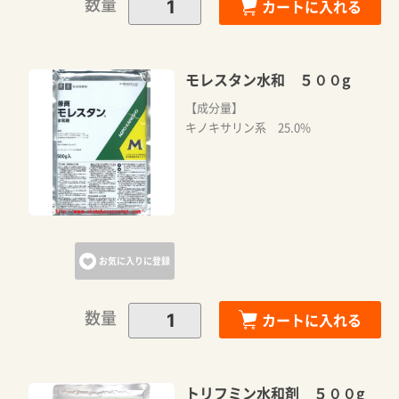
数量
カートに入れる
モレスタン水和 ５００g
【成分量】
キノキサリン系 25.0%
お気に入りに登録
数量
カートに入れる
トリフミン水和剤 ５００g