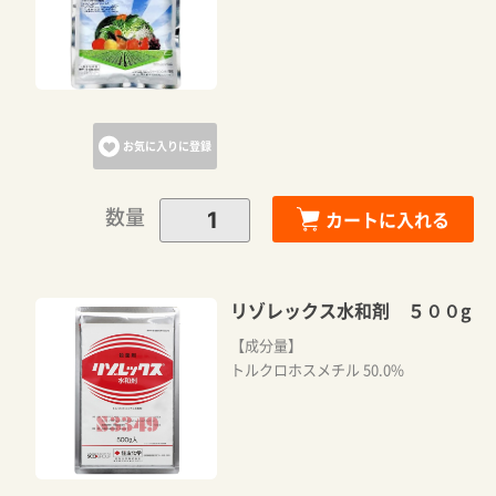
お気に入りに登録
数量
カートに入れる
リゾレックス水和剤 ５００g
【成分量】
トルクロホスメチル 50.0%