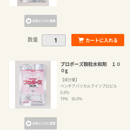
お気に入りに登録
数量
カートに入れる
プロポーズ顆粒水和剤 １０
０g
【成分量】
ベンチアバリカルブイソプロピル
5.0％
TPN 50.0％
お気に入りに登録