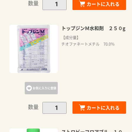
数量
カートに入れる
トップジンＭ水和剤 ２５０g
【成分量】
チオファネートメチル 70.0％
お気に入りに登録
数量
カートに入れる
ストロビーフロアブル １０