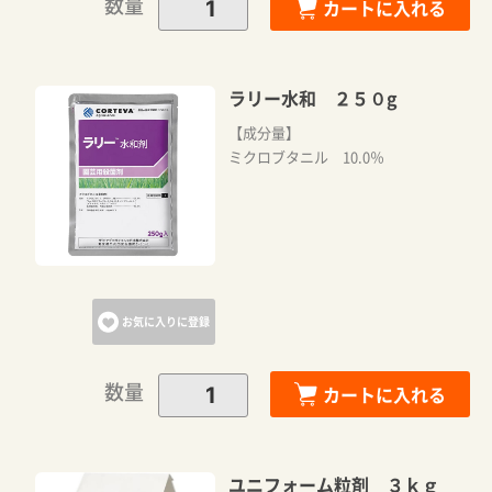
数量
カートに入れる
ラリー水和 ２５０g
【成分量】
ミクロブタニル 10.0％
お気に入りに登録
数量
カートに入れる
ユニフォーム粒剤 ３ｋｇ